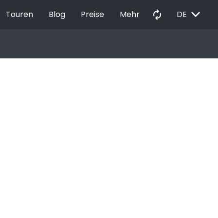
EXPAND_MORE
autorenew
Touren
Blog
Preise
Mehr
DE