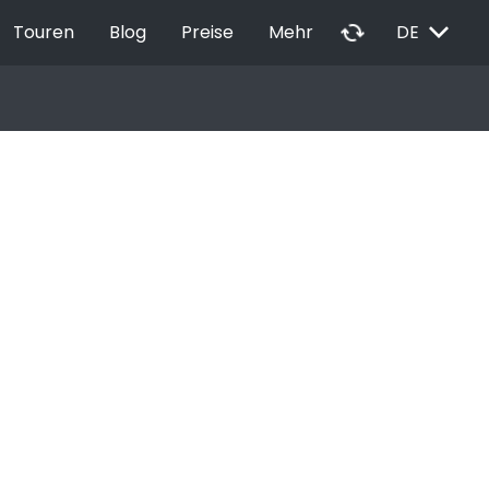
EXPAND_MORE
autorenew
Touren
Blog
Preise
Mehr
DE