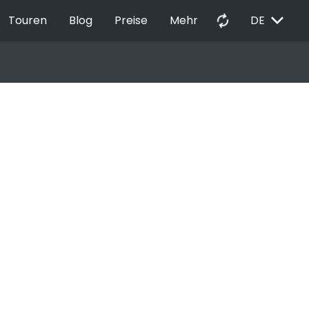
EXPAND_MORE
autorenew
Touren
Blog
Preise
Mehr
DE