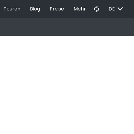
EXPAND_MORE
autorenew
Touren
Blog
Preise
Mehr
DE