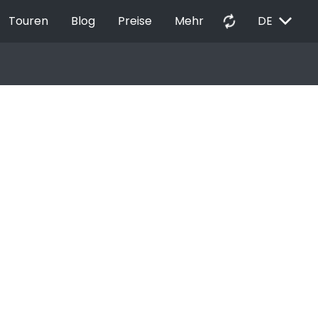
EXPAND_MORE
autorenew
Touren
Blog
Preise
Mehr
DE