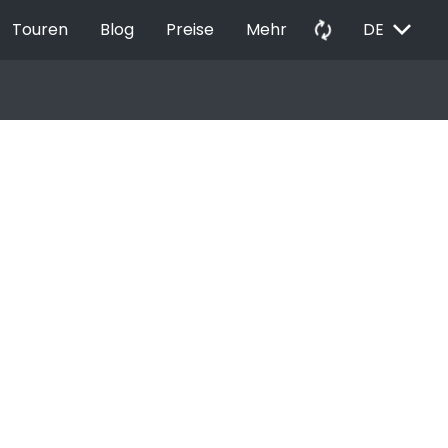
EXPAND_MORE
autorenew
Touren
Blog
Preise
Mehr
DE