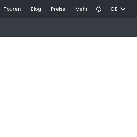
EXPAND_MORE
autorenew
Touren
Blog
Preise
Mehr
DE