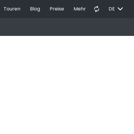
EXPAND_MORE
autorenew
Touren
Blog
Preise
Mehr
DE