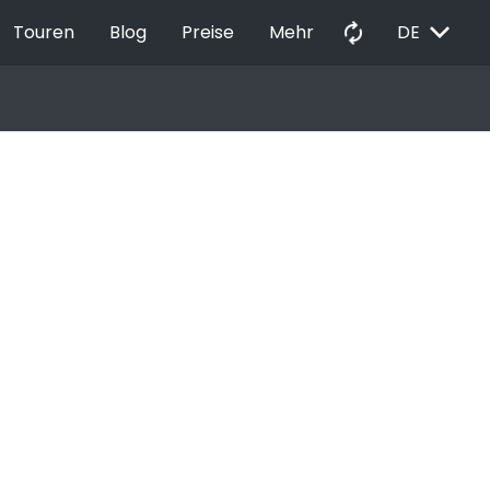
EXPAND_MORE
autorenew
Touren
Blog
Preise
Mehr
DE