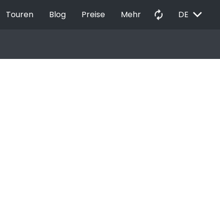
EXPAND_MORE
autorenew
Touren
Blog
Preise
Mehr
DE