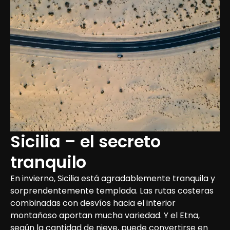
Sicilia – el secreto 
tranquilo
En invierno, Sicilia está agradablemente tranquila y 
sorprendentemente templada. Las rutas costeras 
combinadas con desvíos hacia el interior 
montañoso aportan mucha variedad. Y el Etna, 
según la cantidad de nieve, puede convertirse en 