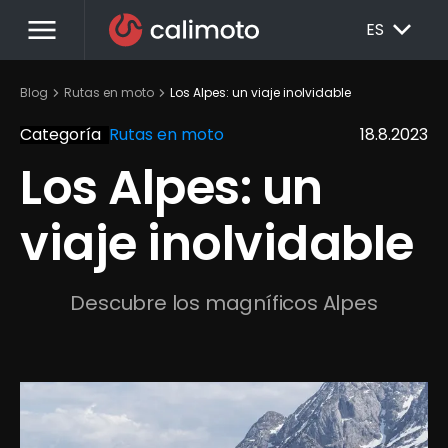
menu
EXPAND_MORE
ES
chevron_right
chevron_right
Blog
Rutas en moto
Los Alpes: un viaje inolvidable
Categoría
Rutas en moto
18.8.2023
Los Alpes: un 
viaje inolvidable
Descubre los magníficos Alpes