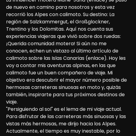
de nuevo en camino para nosotros y esta vez 
recorrió los Alpes con calimoto. Su destino: La 
región de Salzkammergut, el Großglockner, 
Trentino y los Dolomitas. Aquí nos cuenta sus 
experiencias viajeras que vivió sobre dos ruedas:
¡Querida comunidad motera! Si aún no me 
conocen, echen un vistazo al último artículo de 
calimoto sobre las Islas Canarias (enlace). Hoy les 
voy a contar mis aventuras alpinas, en las que 
calimoto fue un buen compañero de viaje. Mi 
objetivo era descubrir el mayor número posible de 
hermosas carreteras sinuosas en moto y, quizás 
también, inspirarte para tus próximos destinos de 
viaje.

"Persiguiendo al sol" es el lema de mi viaje actual. 
Para disfrutar de las carreteras más sinuosas y las 
vistas más hermosas, me dirijo hacia los Alpes. 
Actualmente, el tiempo es muy inestable, por lo 