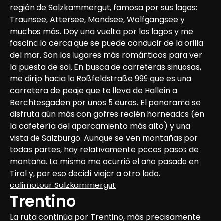
región de Salzkammergut, famosa por sus lagos: 
Traunsee, Attersee, Mondsee, Wolfgangsee y 
muchos más. Doy una vuelta por los lagos y me 
fascina lo cerca que se puede conducir de la orilla 
del mar. Son los lugares más románticos para ver 
la puesta de sol. En busca de carreteras sinuosas, 
me dirijo hacia la Roßfeldstraße 999 que es una 
carretera de peaje que te lleva de Hallein a 
Berchtesgaden por unos 5 euros. El panorama se 
disfruta aún más con gofres recién horneados (en 
la cafetería del aparcamiento más alto) y una 
vista de Salzburgo. Aunque se ven montañas por 
todas partes, hay relativamente pocos pasos de 
montaña. Lo mismo me ocurrió el año pasado en 
Tirol y, por eso decidí viajar a otro lado.
calimotour Salzkammergut
Trentino
La ruta continúa por Trentino, más precisamente 