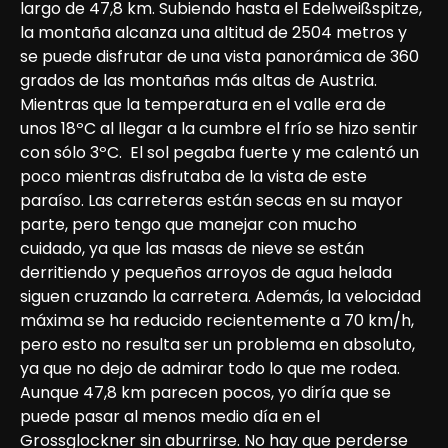
largo de 47,8 km. Subiendo hasta el Edelweißspitze, 
la montaña alcanza una altitud de 2504 metros y 
se puede disfrutar de una vista panorámica de 360 
grados de las montañas más altas de Austria. 
Mientras que la temperatura en el valle era de 
unos 18ºC al llegar a la cumbre el frío se hizo sentir 
con sólo 3ºC.  El sol pegaba fuerte y me calentó un 
poco mientras disfrutaba de la vista de este 
paraíso. Las carreteras están secas en su mayor 
parte, pero tengo que manejar con mucho 
cuidado, ya que las masas de nieve se están 
derritiendo y pequeños arroyos de agua helada 
siguen cruzando la carretera. Además, la velocidad 
máxima se ha reducido recientemente a 70 km/h, 
pero esto no resulta ser un problema en absoluto, 
ya que no dejo de admirar todo lo que me rodea. 

Aunque 47,8 km parecen pocos, yo diría que se 
puede pasar al menos medio día en el 
Grossglockner sin aburrirse. No hay que perderse 