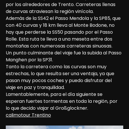
por los alrededores de Trento. Carreteras llenas 
de curvas atraviesan la región vinícola.

Además de la SS42 el Passo Mendola y la SP85, que 
con 40 curvas y 18 km lleva al Monte Bodone, no 
hay que perderse la SS50 pasando por el Passo 
Rolle. Esta ruta te lleva a una meseta entre dos 
montañas con numerosas carreteras sinuosas. 

Un punto culminante del viaje fue la subida al Passo 
Manghen por la SP31.

Tanto la carretera como las curvas son muy 
estrechas, lo que resulta ser una ventaja, ya que 
pasan muy pocos coches y puedo disfrutar del 
viaje en paz y tranquilidad.
Lamentablemente, para el día siguiente se 
esperan fuertes tormentas en toda la región, por 
lo que decido viajar al Großglockner.
calimotour Trentino