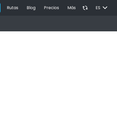
EXPAND_MORE
autorenew
Rutas
Blog
Precios
Más
ES