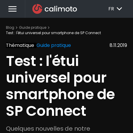
menu
EXPAND_MORE
FR
chevron_right
chevron_right
Blog
Guide pratique
Test : l'étui universel pour smartphone de SP Connect
Thématique
Guide pratique
8.11.2019
Test : l'étui 
universel pour 
smartphone de 
SP Connect
Quelques nouvelles de notre 