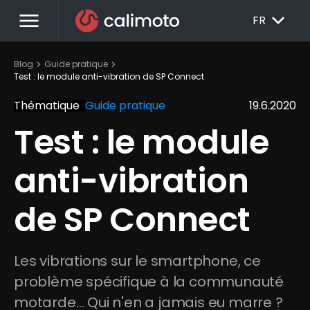
menu
EXPAND_MORE
FR
chevron_right
chevron_right
Blog
Guide pratique
Test : le module anti-vibration de SP Connect
Thématique
Guide pratique
19.6.2020
Test : le module 
anti-vibration 
de SP Connect
Les vibrations sur le smartphone, ce 
problème spécifique à la communauté 
motarde… Qui n'en a jamais eu marre ? 