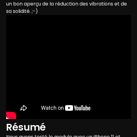
un bon aperçu de la réduction des vibrations et de 
sa solidité. ;-)
Résumé
Nous avons testé le module avec un iPhone 11 et 