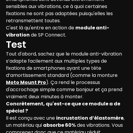
sensibles aux vibrations, ce à quoi certaines 
fixations ne sont pas adaptées puisqu'elles les 
retransmettent toutes.
C'est là qu'entre en action de 
module anti-
vibration
 de SP Connect.
Test
Tout d'abord, sachez que le module anti-vibration 
s’adapte facilement aux multiples types de 
fixations de smartphones ayant une tête 
d’amortissement standard (comme la monture 
Moto Mount Pro
). Ça rend le processus 
d'accrochage simple comme bonjour et ça prend 
vraiment deux minutes à monter.
Concrètement, qu'est-ce que ce module a de 
spécial ?
Il est conçu avec une 
incrustation d’élastomère
, 
un matériau qui 
absorbe 60%
 des vibrations. Vous 
comprenez donc que ce matériau réduit 