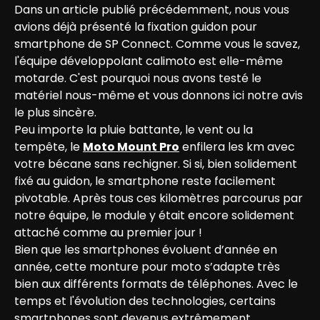
Dans un article publié précédemment, nous vous 
avions déjà présenté la fixation guidon pour 
smartphone de SP Connect. Comme vous le savez, 
l'équipe développolant calimoto est elle-même 
motarde. C'est pourquoi nous avons testé le 
matériel nous-même et vous donnons ici notre avis 
le plus sincère.
Peu importe la pluie battante, le vent ou la 
tempête, le 
Moto Mount Pro
 enfilera les km avec 
votre bécane sans rechigner. Si si, bien solidement 
fixé au guidon, le smartphone reste facilement 
pivotable. Après tous ces kilomètres parcourus par 
notre équipe, le module y était encore solidement 
attaché comme au premier jour !
Bien que les smartphones évoluent d’année en 
année, cette monture pour moto s’adapte très 
bien aux différents formats de téléphones. Avec le 
temps et l'évolution des technologies, certains 
smartphones sont devenus extrêmement 