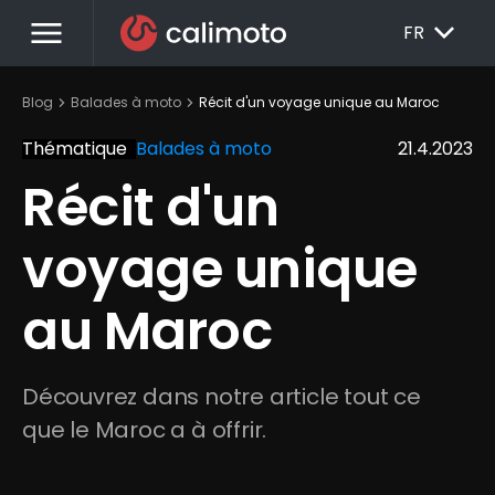
menu
EXPAND_MORE
FR
chevron_right
chevron_right
Blog
Balades à moto
Récit d'un voyage unique au Maroc
Thématique
Balades à moto
21.4.2023
Récit d'un 
voyage unique 
au Maroc
Découvrez dans notre article tout ce 
que le Maroc a à offrir.