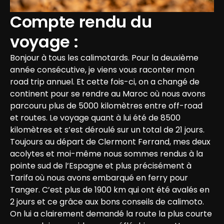
Compte rendu du 
voyage :
Bonjour à tous les calimotards. Pour la deuxième 
année consécutive, je viens vous raconter mon 
road trip annuel. Et cette fois-ci, on a changé de 
continent pour se rendre au Maroc où nous avons 
parcouru plus de 5000 kilomètres entre off-road 
et routes. Le voyage quant à lui été de 8500 
kilomètres et s’est déroulé sur un total de 21 jours.
Toujours au départ de Clermont Ferrand, mes deux 
acolytes et moi-même nous sommes rendus à la 
pointe sud de l’Espagne et plus précisément à 
Tarifa où nous avons embarqué en ferry pour 
Tanger. C’est plus de 1900 km qui ont été avalés en 
2 jours et ce grâce aux bons conseils de calimoto. 
On lui a clairement demandé la route la plus courte 