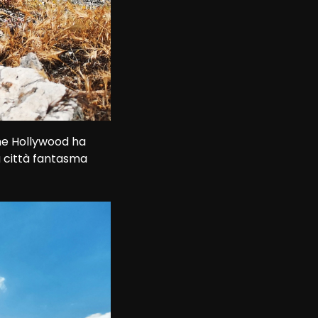
he Hollywood ha 
a città fantasma 