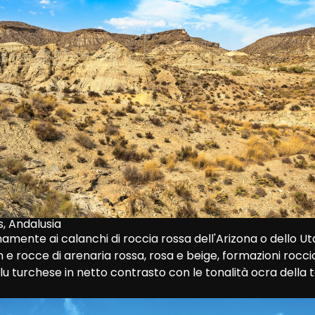
, Andalusia
mente ai calanchi di roccia rossa dell'Arizona o dello Uta
 e rocce di arenaria rossa, rosa e beige, formazioni roccio
 blu turchese in netto contrasto con le tonalità ocra della 