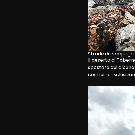
Strade di campagna
Il deserto di Taber
spostato qui alcune 
costruita esclusiva