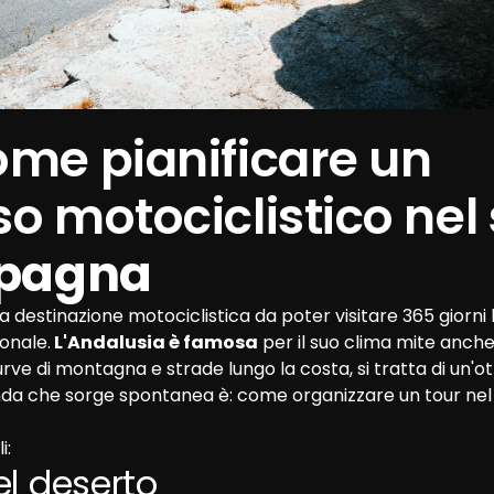
me pianificare un 
o motociclistico nel 
Spagna
na destinazione motociclistica da poter visitare 365 giorni 
onale.
 L'Andalusia è famosa
 per il suo clima mite anche 
rve di montagna e strade lungo la costa, si tratta di un'
da che sorge spontanea è: come organizzare un tour nel 
: 
el deserto