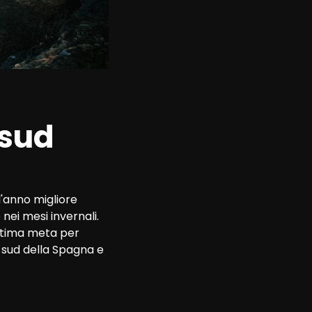
sud 
l'anno migliore 
nei mesi invernali. 
ottima meta per 
sud della Spagna e 