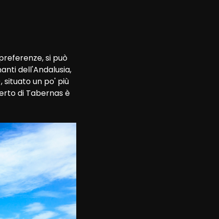
preferenze, si può 
nti dell'Andalusia, 
situato un po' più 
erto di Tabernas è 
 