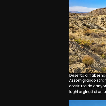
Deserto di Tabernas
Assomigliando strana
costituita da canyon
laghi arginati di un