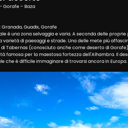
 Gorafe – Baza 

 Granada, Guadix, Gorafe 
le è una zona selvaggia e varia. A seconda delle proprie 
varietà di paesaggi e strade. Una delle mete più affascina
to di Tabernas (conosciuto anche come deserto di Gorafe), 
ittà famosa per la maestosa fortezza dell'Alhambra. Il des
le che è difficile immaginare di trovarsi ancora in Europa.