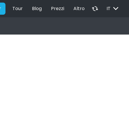
EXPAND_MORE
autorenew
r
Tour
Blog
Prezzi
Altro
IT