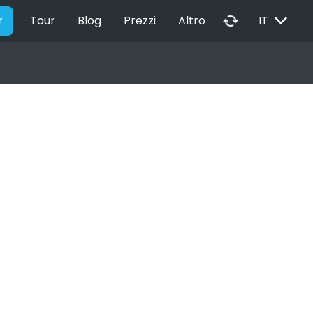
EXPAND_MORE
autorenew
r
Tour
Blog
Prezzi
Altro
IT