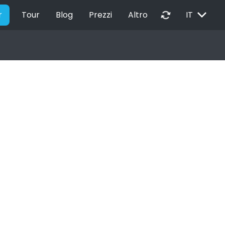
EXPAND_MORE
autorenew
r
Tour
Blog
Prezzi
Altro
IT