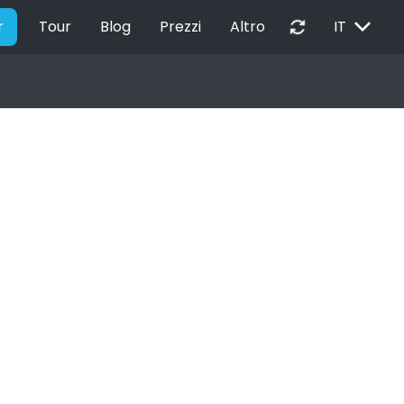
EXPAND_MORE
autorenew
r
Tour
Blog
Prezzi
Altro
IT