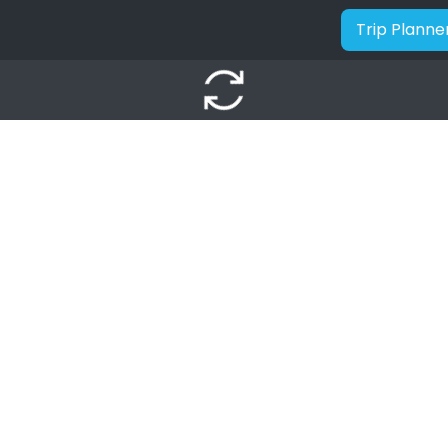
Trip Planne
autorenew