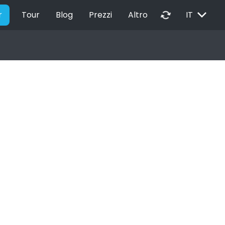
EXPAND_MORE
autorenew
r
Tour
Blog
Prezzi
Altro
IT