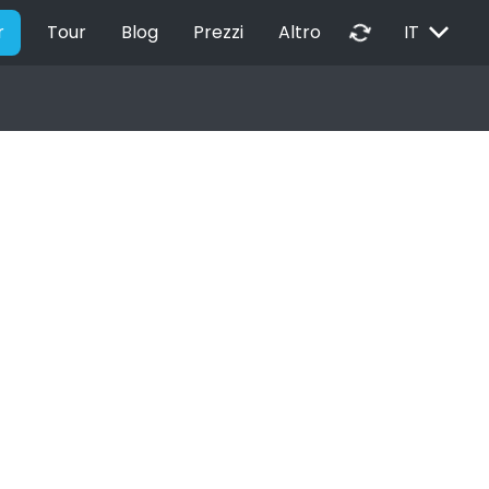
EXPAND_MORE
autorenew
r
Tour
Blog
Prezzi
Altro
IT