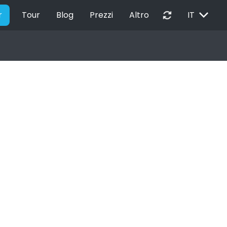
EXPAND_MORE
autorenew
r
Tour
Blog
Prezzi
Altro
IT