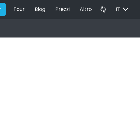
EXPAND_MORE
autorenew
r
Tour
Blog
Prezzi
Altro
IT