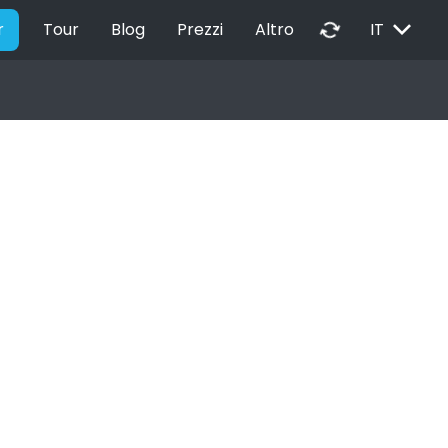
EXPAND_MORE
autorenew
r
Tour
Blog
Prezzi
Altro
IT