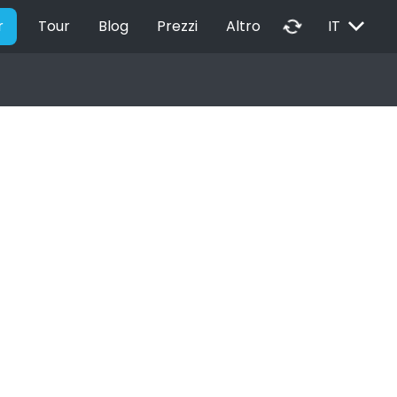
EXPAND_MORE
autorenew
r
Tour
Blog
Prezzi
Altro
IT