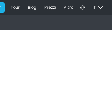
EXPAND_MORE
autorenew
r
Tour
Blog
Prezzi
Altro
IT