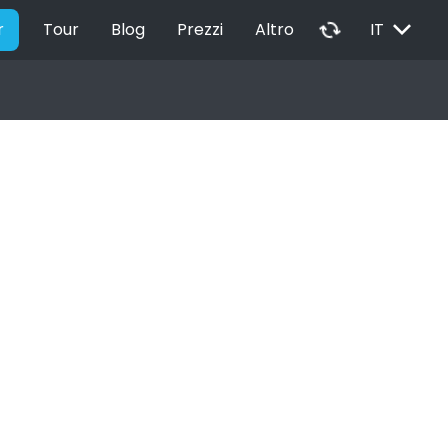
EXPAND_MORE
autorenew
r
Tour
Blog
Prezzi
Altro
IT