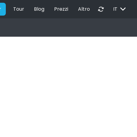
EXPAND_MORE
autorenew
r
Tour
Blog
Prezzi
Altro
IT