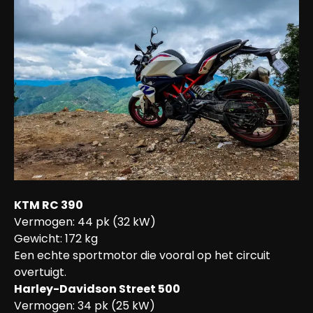
KTM RC 390
Vermogen: 44 pk (32 kW)

Gewicht: 172 kg

Een echte sportmotor die vooral op het circuit 
overtuigt.
Harley-Davidson Street 500
Vermogen: 34 pk (25 kW)
