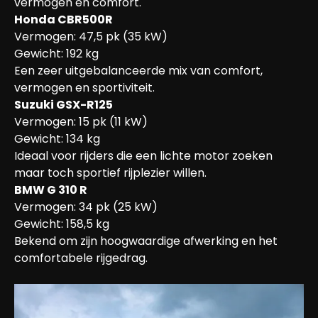
vermogen en comfort.
Honda CBR500R
Vermogen: 47,5 pk (35 kW)

Gewicht: 192 kg

Een zeer uitgebalanceerde mix van comfort, 
vermogen en sportiviteit.
Suzuki GSX-R125
Vermogen: 15 pk (11 kW)

Gewicht: 134 kg

Ideaal voor rijders die een lichte motor zoeken 
maar toch sportief rijplezier willen.
BMW G 310 R
Vermogen: 34 pk (25 kW)

Gewicht: 158,5 kg

Bekend om zijn hoogwaardige afwerking en het 
comfortabele rijgedrag.