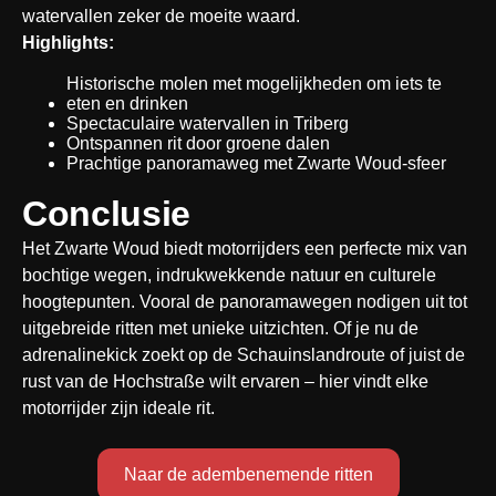
watervallen zeker de moeite waard.
Highlights:
Historische molen met mogelijkheden om iets te 
eten en drinken
Spectaculaire watervallen in Triberg
Ontspannen rit door groene dalen
Prachtige panoramaweg met Zwarte Woud-sfeer
Conclusie
Het Zwarte Woud biedt motorrijders een perfecte mix van 
bochtige wegen, indrukwekkende natuur en culturele 
hoogtepunten. Vooral de panoramawegen nodigen uit tot 
uitgebreide ritten met unieke uitzichten. Of je nu de 
adrenalinekick zoekt op de Schauinslandroute of juist de 
rust van de Hochstraße wilt ervaren – hier vindt elke 
motorrijder zijn ideale rit.
Naar de adembenemende ritten