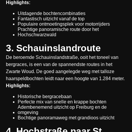
Highlights:
Uitdagende bochtencombinaties
Fantastisch uitzicht vanaf de top
Populaire ontmoetingsplek voor motorrijders
Prachtige panoramische route door het 
Hochschwarzwald
3. Schauinslandroute
De beroemde Schauinslandstraße, ooit het toneel van 
bergraces, is een van de spannendste routes in het 
Zwarte Woud. De goed aangelegde weg met talloze 
haarspeldbochten leidt naar een hoogte van 1.284 meter.
Highlights:
Historische bergracebaan
Perfecte mix van snelle en krappe bochten
Adembenemend uitzicht op Freiburg en de 
omgeving
Bochtige panoramaweg met grandioos uitzicht
4. Hochstraße naar St. 