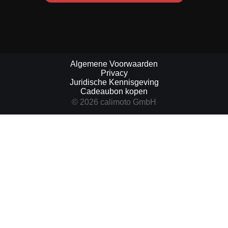
Algemene Voorwaarden
Privacy
Juridische Kennisgeving
Cadeaubon kopen
© 2026 calimoto GmbH