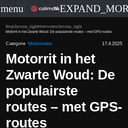
menu
EXPAND_MO
NL
chevron_right
chevron_right
Blog
Motorroutes
Motorrit in het Zwarte Woud: De populairste routes – met GPS-routes
Categorie
Motorroutes
17.4.2025
Motorrit in het 
Zwarte Woud: De 
populairste 
routes – met GPS-
routes