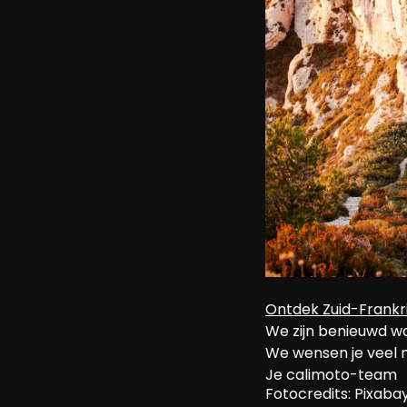
Ontdek Zuid-Frankri
We zijn benieuwd waa
We wensen je veel m
Je calimoto-team
Fotocredits: Pixaba