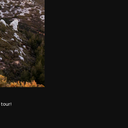
 tour!