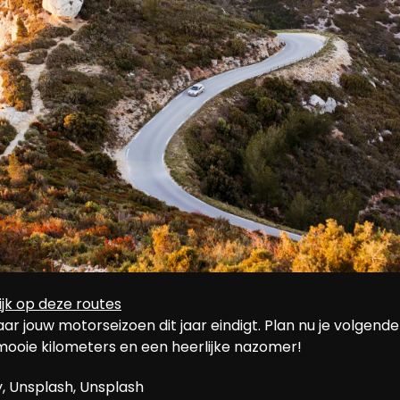
jk op deze routes
r jouw motorseizoen dit jaar eindigt. Plan nu je volgende
ooie kilometers en een heerlijke nazomer!

y, Unsplash, Unsplash