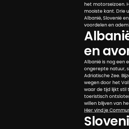
het motorseizoen. He
mooiste kant. Drie
Albanië, Slovenië en
voordelen en ade
Albani
en avo
Albanië is nog een 
ongerepte natuur, 
Adriatische Zee. Bi
wegen door het Valb
waar de tijd lijkt s
toeristisch ontslot
willen blijven van 
Hier vind je Commun
Sloveni