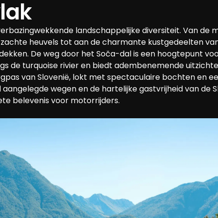
lak
verbazingwekkende landschappelijke diversiteit. Van de 
 zachte heuvels tot aan de charmante kustgedeelten van
ntdekken. De weg door het Soča-dal is een hoogtepunt voo
langs de turquoise rivier en biedt adembenemende uitzicht
gpas van Slovenië, lokt met spectaculaire bochten en ee
 aangelegde wegen en de hartelijke gastvrijheid van de 
te belevenis voor motorrijders.