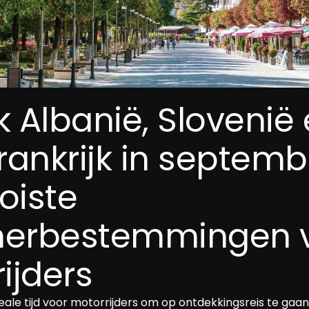
 Albanië, Slovenië 
rankrijk in septemb
iste 
erbestemmingen v
ijders
eale tijd voor motorrijders om op ontdekkingsreis te gaan