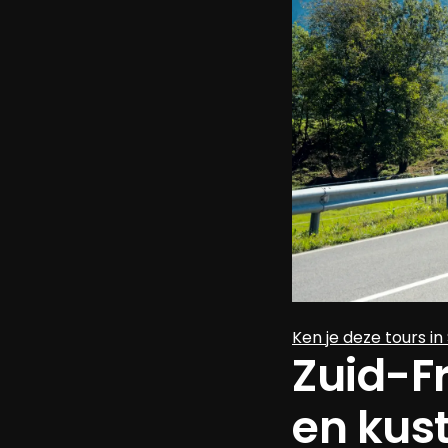
Ken je deze tours in
Zuid-Fr
en kus