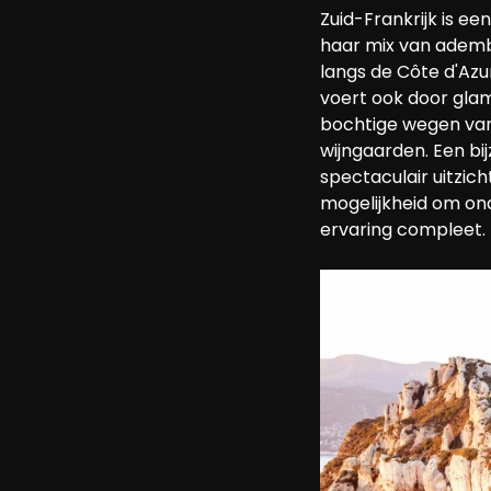
Zuid-Frankrijk is e
haar mix van ademb
langs de Côte d'Azu
voert ook door gla
bochtige wegen van
wijngaarden. Een bi
spectaculair uitzi
mogelijkheid om on
ervaring compleet.