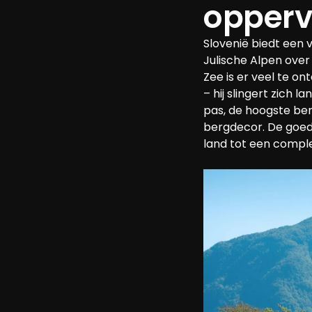
opperv
Slovenië biedt een 
Julische Alpen over
Zee is er veel te o
– hij slingert zich 
pas, de hoogste ber
bergdecor. De goed
land tot een comple