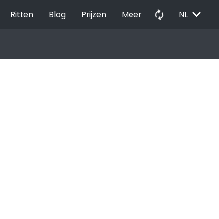
EXPAND_MORE
autorenew
Ritten
Blog
Prijzen
Meer
NL