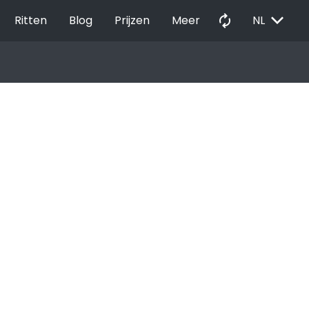
EXPAND_MORE
autorenew
Ritten
Blog
Prijzen
Meer
NL