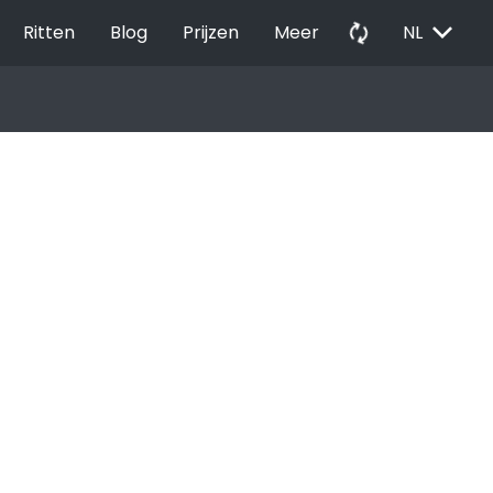
EXPAND_MORE
autorenew
Ritten
Blog
Prijzen
Meer
NL