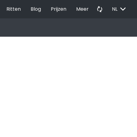
EXPAND_MORE
autorenew
Ritten
Blog
Prijzen
Meer
NL