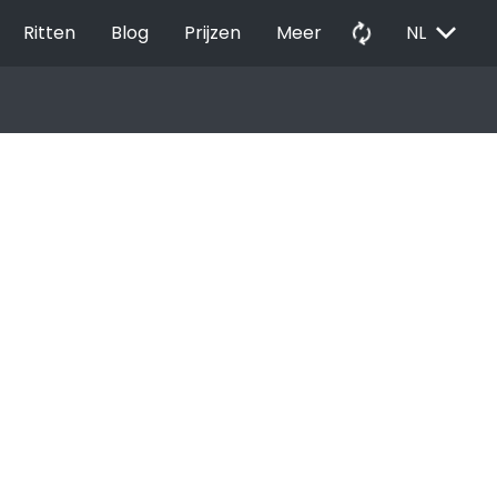
EXPAND_MORE
autorenew
Ritten
Blog
Prijzen
Meer
NL