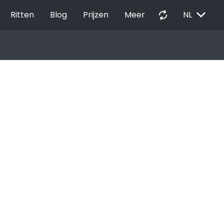
EXPAND_MORE
autorenew
Ritten
Blog
Prijzen
Meer
NL