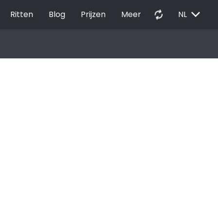
EXPAND_MORE
autorenew
Ritten
Blog
Prijzen
Meer
NL