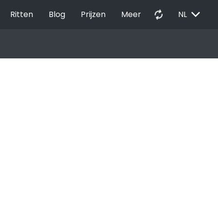
EXPAND_MORE
autorenew
Ritten
Blog
Prijzen
Meer
NL