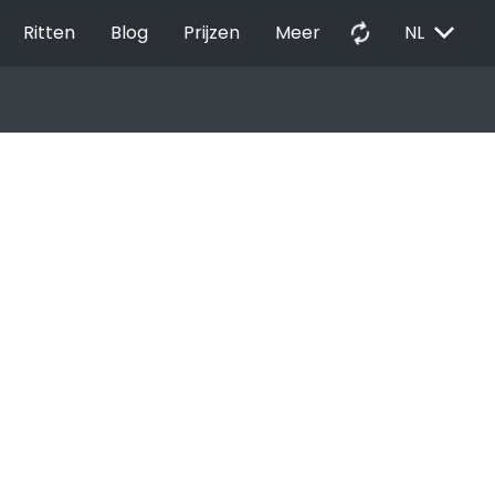
EXPAND_MORE
autorenew
Ritten
Blog
Prijzen
Meer
NL