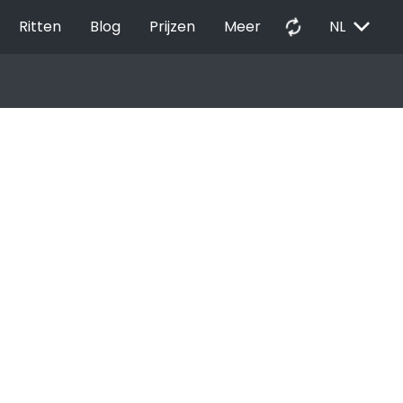
EXPAND_MORE
autorenew
Ritten
Blog
Prijzen
Meer
NL