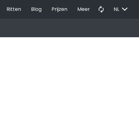
EXPAND_MORE
autorenew
Ritten
Blog
Prijzen
Meer
NL