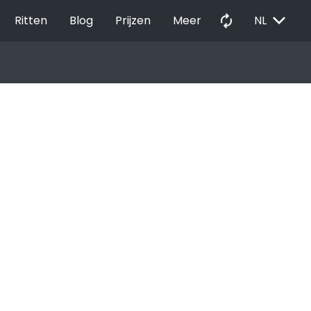
EXPAND_MORE
autorenew
Ritten
Blog
Prijzen
Meer
NL