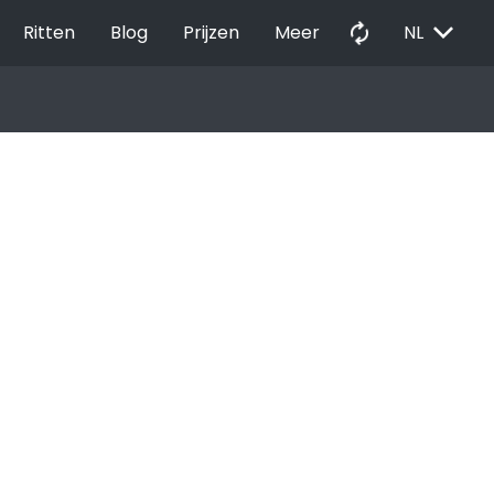
EXPAND_MORE
autorenew
Ritten
Blog
Prijzen
Meer
NL