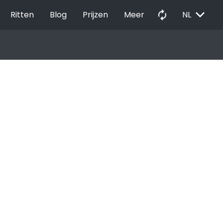
EXPAND_MORE
autorenew
Ritten
Blog
Prijzen
Meer
NL