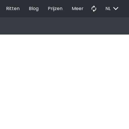
EXPAND_MORE
autorenew
Ritten
Blog
Prijzen
Meer
NL