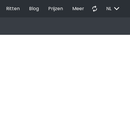
EXPAND_MORE
autorenew
Ritten
Blog
Prijzen
Meer
NL